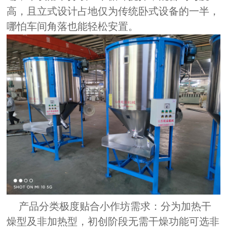
高，且立式设计占地仅为传统卧式设备的一半，
哪怕车间角落也能轻松安置。
产品分类极度贴合小作坊需求：分为加热干
燥型及非加热型，初创阶段无需干燥功能可选非