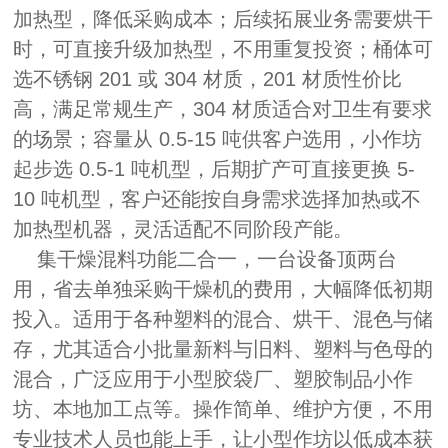
加热型，降低采购成本；后续拓展业务需要烘干
时，可直接升级加热型，不用重复投资；桶体可
选不锈钢 201 或 304 材质，201 材质性价比
高，满足常规生产，304 材质适合对卫生有要求
的场景；容量从 0.5-15 吨供客户选用，小作坊
起步选 0.5-1 吨机型，后期扩产可直接更换 5-
10 吨机型，客户还能按自身需求选择加热或不
加热型机器，灵活适配不同阶段产能。
集干燥混料功能二合一，一台设备顶两台
用，省去单独采购干燥机的费用，大幅降低初期
投入。适用于各种塑料的混合、烘干、混色与储
存，尤其适合小批量新料与旧料、塑料与色母的
混合，广泛应用于小型胶袋厂、塑胶制品小作
坊、本地加工点等。操作简单、维护方便，不用
专业技术人员也能上手，让小型作坊以低成本获